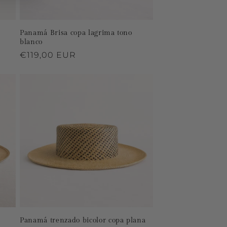
Panamá Brisa copa lagrima tono
blanco
Precio
€119,00 EUR
habitual
Panamá trenzado bicolor copa plana