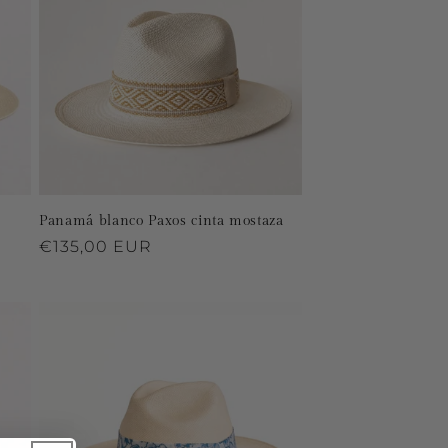
Panamá blanco Paxos cinta mostaza
Precio
€135,00 EUR
habitual